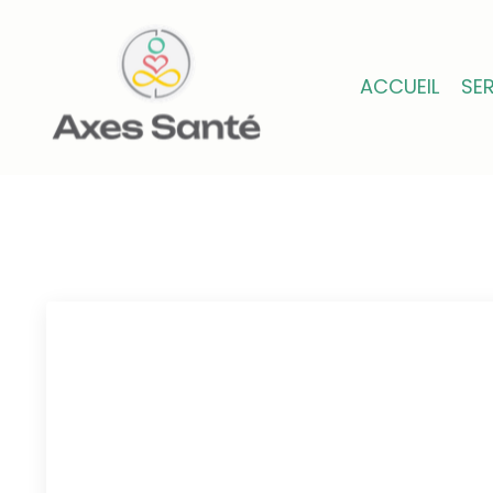
ACCUEIL
SE