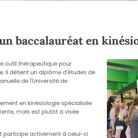
un baccalauréat en kinésio
 outil thérapeutique pour
 Il
détient un diplôme d'études de
nuelle de l'Université de
ement en kinésiologie spécialisée
nte, mais est plutôt à visée
et participe activement à celui-ci