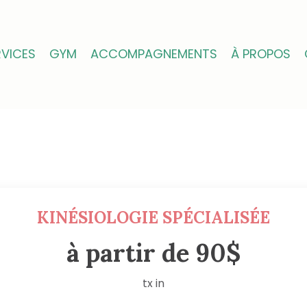
RVICES
GYM
ACCOMPAGNEMENTS
À PROPOS
KINÉSIOLOGIE SPÉCIALISÉE
à partir de 90$
tx in