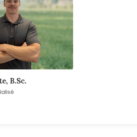
e, B.Sc.
ialisé