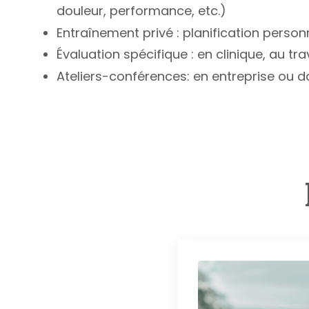
douleur, performance, etc.)
Entraînement privé : planification pers
Évaluation spécifique : en clinique, au t
Ateliers-conférences: en entreprise ou d