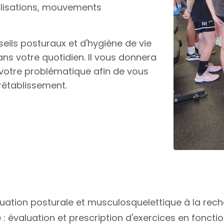
lisations, mouvements
eils posturaux et d'hygiène de vie
ans votre quotidien. Il vous donnera
 votre problématique afin de vous
rétablissement.
luation posturale et musculosquelettique à la r
évaluation et prescription d'exercices en fonction