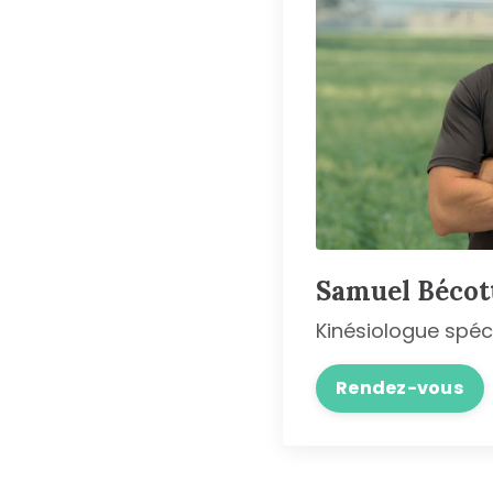
Samuel Bécott
Kinésiologue spéc
Rendez-vous